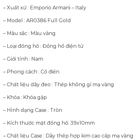
– Xuất xứ : Emporio Armani – Italy
– Model : AR0386 Full Gold
– Màu sắc : Màu vàng
– Loại đồng hồ : Đồng hồ điện tử
– Giới tính : Nam
– Phong cách : Cổ điển
– Chất liệu dây đeo : Thép không gỉ mạ vàng
– Khóa : Khóa gập
– Hình dạng Case : Tròn
– Kích thước mặt đồng hồ: 39x10mm
– Chất liệu Case : Dây thép hợp kim cao cấp mạ vàng