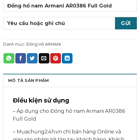
Danh mục:
Đồng Hồ ARMANI
MÔ TẢ SẢN PHẨM
Điều kiện sử dụng
– Áp dụng cho Đồng hồ nam Armani AR0386
Full Gold
– Muachung24h.vn chỉ bán hàng Online và
giao sản phẩm tới tận tay khách hàng. Khách