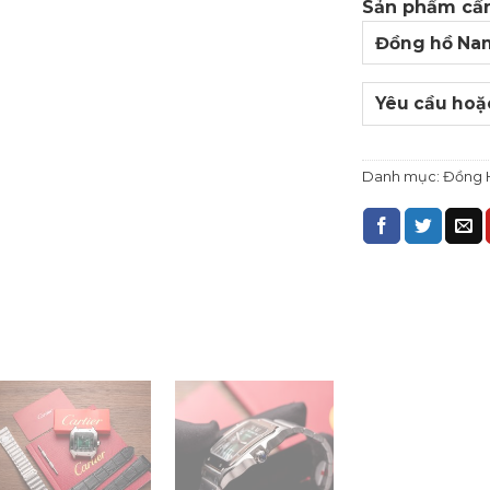
Sản phẩm cần
Danh mục:
Đồng 