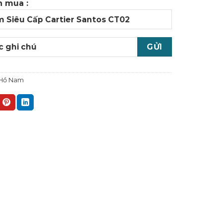
 mua :
Hồ Nam