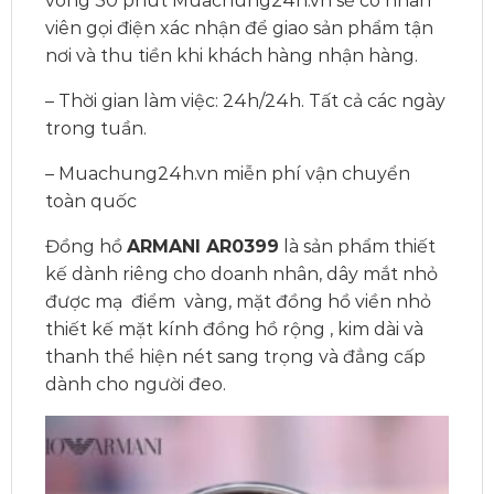
vòng 30 phút Muachung24h.vn sẽ có nhân
viên gọi điện xác nhận để giao sản phẩm tận
nơi và thu tiền khi khách hàng nhận hàng.
– Thời gian làm việc: 24h/24h. Tất cả các ngày
trong tuần.
– Muachung24h.vn miễn phí vận chuyển
toàn quốc
Đồng hồ
ARMANI AR0399
là sản phẩm thiết
kế dành riêng cho doanh nhân, dây mắt nhỏ
được mạ điểm vàng, mặt đồng hồ viền nhỏ
thiết kế mặt kính đồng hồ rộng , kim dài và
thanh thể hiện nét sang trọng và đẳng cấp
dành cho người đeo.