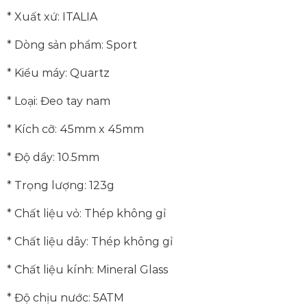
* Xuất xứ: ITALIA
* Dòng sản phẩm: Sport
* Kiểu máy: Quartz
* Loại: Đeo tay nam
* Kích cỡ: 45mm x 45mm
* Độ dầy: 10.5mm
* Trọng lượng: 123g
* Chất liệu vỏ: Thép không gỉ
* Chất liệu dây: Thép không gỉ
* Chất liệu kính: Mineral Glass
* Độ chịu nước: 5ATM