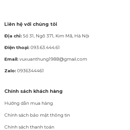
Liên hệ với chúng tôi
Địa chỉ:
Số 31, Ngõ 371, Kim Mã, Hà Nội
Điện thoại:
093.63.444.61
Email:
vuxuanthung1988@gmail.com
Zalo:
0936344461
Chính sách khách hàng
Hướng dẫn mua hàng
Chính sách bảo mật thông tin
Chính sách thanh toán