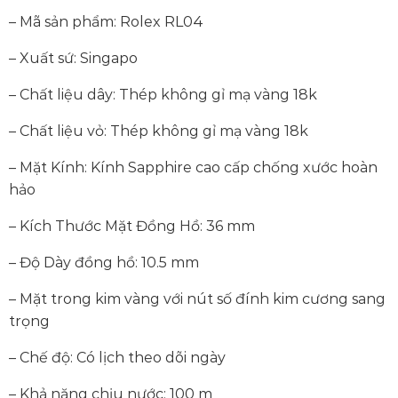
– Mã sản phẩm: Rolex RL04
– Xuất sứ: Singapo
– Chất liệu dây: Thép không gỉ mạ vàng 18k
– Chất liệu vỏ: Thép không gỉ mạ vàng 18k
– Mặt Kính: Kính Sapphire cao cấp chống xước hoàn
hảo
– Kích Thước Mặt Đồng Hồ: 36 mm
– Độ Dày đồng hồ: 10.5 mm
– Mặt trong kim vàng với nút số đính kim cương sang
trọng
– Chế độ: Có lịch theo dõi ngày
– Khả năng chịu nước: 100 m