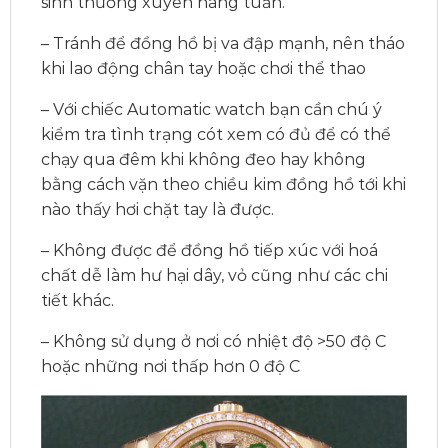
sinh thường xuyên hàng tuần.
– Tránh để đồng hồ bị va đập mạnh, nên tháo
khi lao động chân tay hoặc chơi thể thao
– Với chiếc Automatic watch bạn cần chú ý
kiểm tra tình trạng cót xem có đủ để có thể
chạy qua đêm khi không đeo hay không
bằng cách vặn theo chiều kim đồng hồ tới khi
nào thấy hơi chặt tay là được.
– Không được để đồng hồ tiếp xúc với hoá
chất dễ làm hư hại dây, vỏ cũng như các chi
tiết khác.
– Không sử dụng ở nơi có nhiệt độ >50 độ C
hoặc những nơi thấp hơn 0 độ C