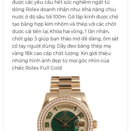
được các yêu cầu hết sức nghiêm ngặt từ
dòng Rolex doanh nhân như: Khả năng chịu
nước ở độ sâu tới 100m. Gờ lắp kính được chế
tạo bằng hợp kim nhôm và thép với các chốt
được cải tiến lại, Khóa hai vòng, 1 lần nhấn,
chốt gập 3 giúp bạn tháo mở dễ dàng, ôm sát
cổ tay người dùng. Dây đeo bằng thép mạ
vàng 18k cao cấp chất lượng. Xin giới thiệu
những hình ảnh đẹp từ mọi góc nhìn của
chiếc Rolex Full Gold