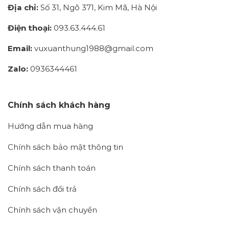
Địa chỉ:
Số 31, Ngõ 371, Kim Mã, Hà Nội
Điện thoại:
093.63.444.61
Email:
vuxuanthung1988@gmail.com
Zalo:
0936344461
Chính sách khách hàng
Hướng dẫn mua hàng
Chính sách bảo mật thông tin
Chính sách thanh toán
Chính sách đổi trả
Chính sách vận chuyển