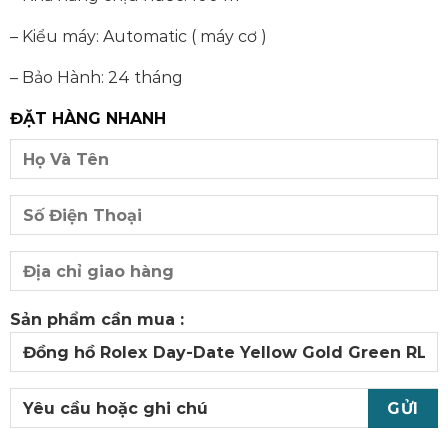
– Kiểu máy: Automatic ( máy cơ )
– Bảo Hành: 24 tháng
ĐẶT HÀNG NHANH
Sản phẩm cần mua :