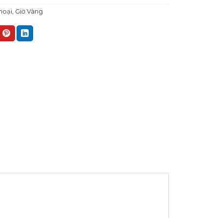
hoại
,
Giờ Vàng