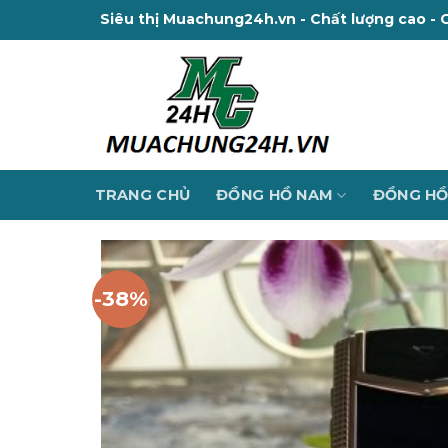
Skip
Siêu thị Muachung24h.vn - Chất lượng cao - 
to
content
TRANG CHỦ
ĐỒNG HỒ NAM
ĐỒNG HỒ
-38%